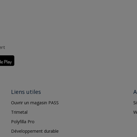
ert
Liens utiles
A
Ouvrir un magasin PASS
S
Trimetal
W
Polyfilla Pro
Développement durable