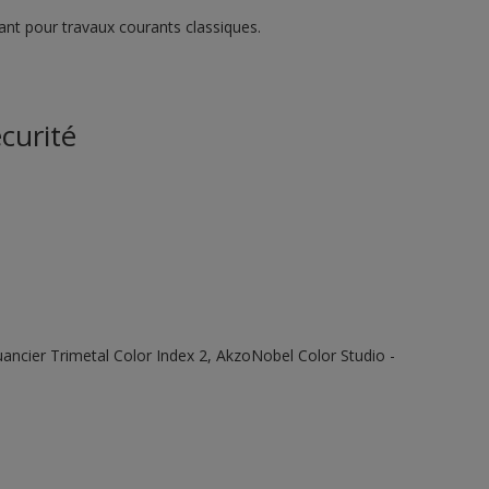
vant pour travaux courants classiques.
curité
 Nuancier Trimetal Color Index 2, AkzoNobel Color Studio -