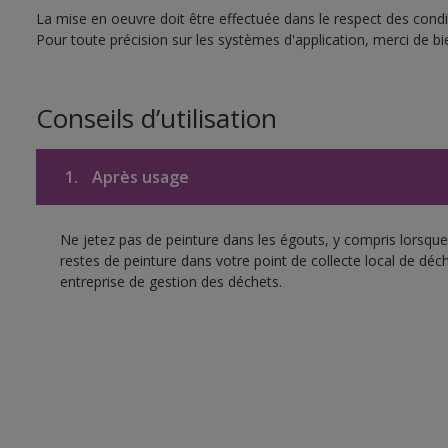
La mise en oeuvre doit être effectuée dans le respect des condit
Pour toute précision sur les systèmes d'application, merci de bie
Conseils d’utilisation
1.
Après usage
Ne jetez pas de peinture dans les égouts, y compris lorsque 
restes de peinture dans votre point de collecte local de d
entreprise de gestion des déchets.