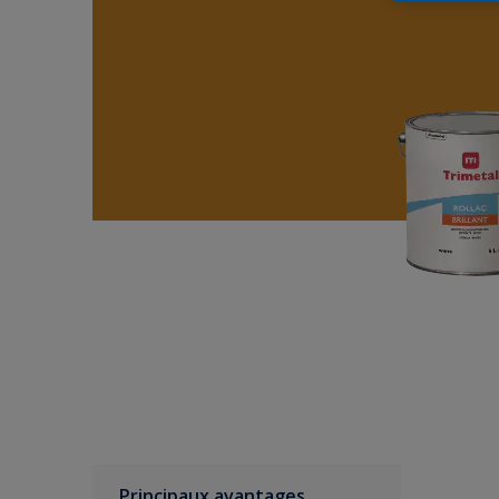
Principaux avantages