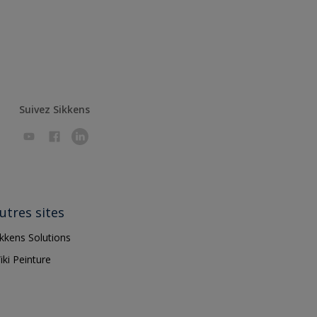
Suivez Sikkens
utres sites
ikkens Solutions
iki Peinture