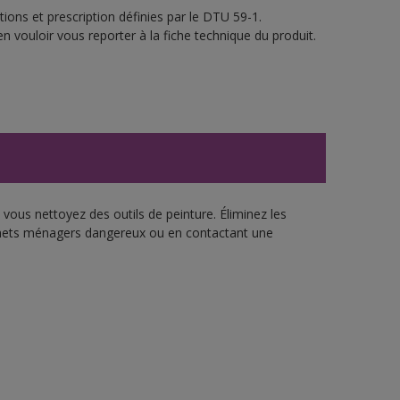
ions et prescription définies par le DTU 59-1.
n vouloir vous reporter à la fiche technique du produit.
vous nettoyez des outils de peinture. Éliminez les
échets ménagers dangereux ou en contactant une