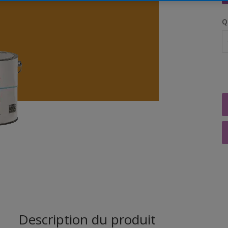
Q
Description du produit