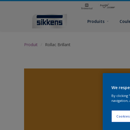
Produits
Coul
Produit
Rollac Brillant
We respe
By clicking
navigation, 
Cookies