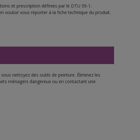
ions et prescription définies par le DTU 59-1.
n vouloir vous reporter à la fiche technique du produit.
vous nettoyez des outils de peinture. Éliminez les
échets ménagers dangereux ou en contactant une