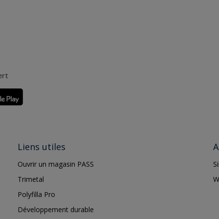
ert
Liens utiles
A
Ouvrir un magasin PASS
S
Trimetal
W
Polyfilla Pro
Développement durable