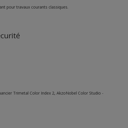
vant pour travaux courants classiques.
curité
 Nuancier Trimetal Color Index 2, AkzoNobel Color Studio -