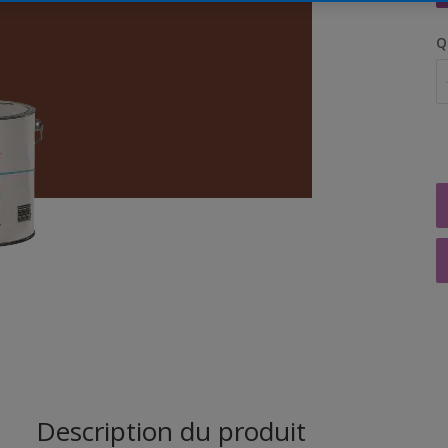
Q
Description du produit