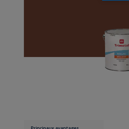
Principaux avantages