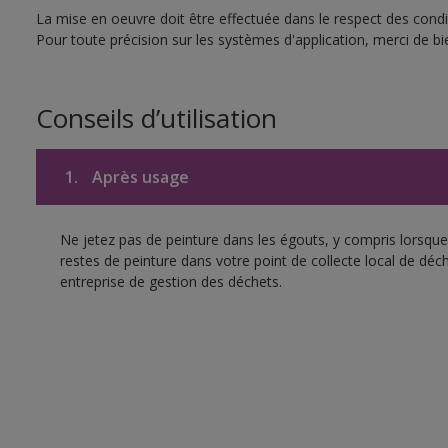
La mise en oeuvre doit être effectuée dans le respect des condit
Pour toute précision sur les systèmes d'application, merci de bie
Conseils d’utilisation
1.
Après usage
Ne jetez pas de peinture dans les égouts, y compris lorsque 
restes de peinture dans votre point de collecte local de d
entreprise de gestion des déchets.