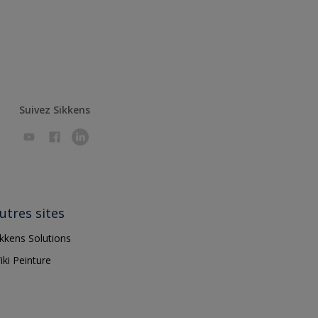
Suivez Sikkens
utres sites
ikkens Solutions
iki Peinture