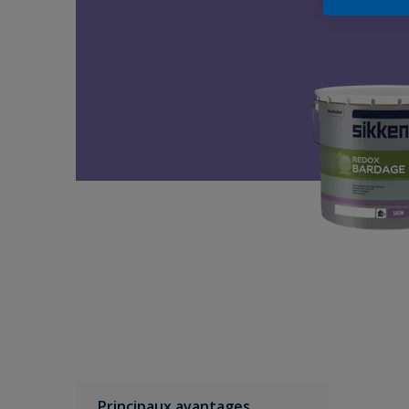
Principaux avantages