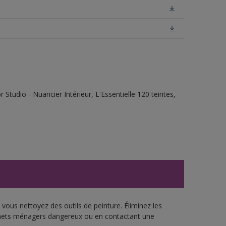
tudio - Nuancier Intérieur, L'Essentielle 120 teintes,
vous nettoyez des outils de peinture. Éliminez les
échets ménagers dangereux ou en contactant une