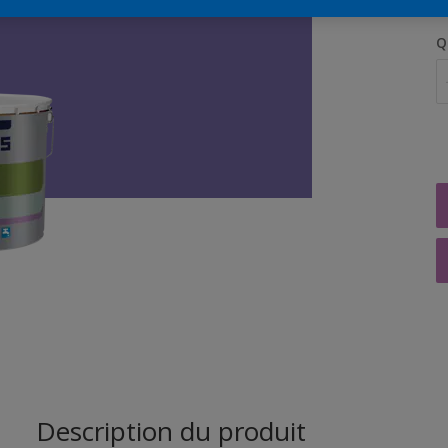
Q
Description du produit