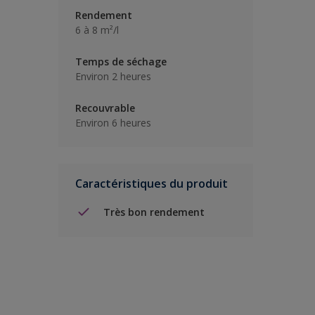
Rendement
6 à 8 m²/l
Temps de séchage
Environ 2 heures
Recouvrable
Environ 6 heures
Caractéristiques du produit
Très bon rendement