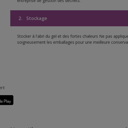
entreprise de gestion des déchets.
2.
Stockage
Stocker à l'abri du gel et des fortes chaleurs Ne pas appliq
soigneusement les emballages pour une meilleure conserva
ert