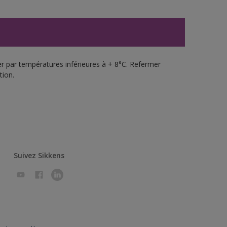
uer par températures inférieures à + 8°C. Refermer
tion.
Suivez Sikkens