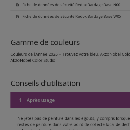
Fiche de données de sécurité Redox Bardage Base N00
Fiche de données de sécurité Redox Bardage Base W05
Gamme de couleurs
Couleurs de l’Année 2026 – Trouvez votre bleu, AkzoNobel Color S
AkzoNobel Color Studio
Conseils d’utilisation
1.
Après usage
Ne jetez pas de peinture dans les égouts, y compris lorsque 
restes de peinture dans votre point de collecte local de d