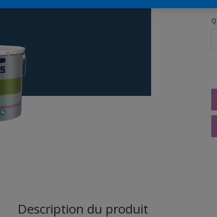
Q
Description du produit