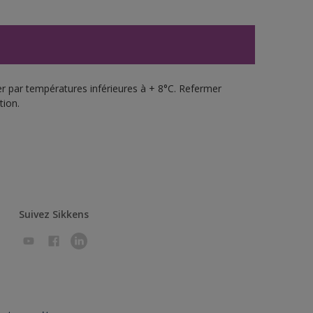
uer par températures inférieures à + 8°C. Refermer
tion.
Suivez Sikkens