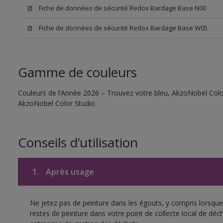
Fiche de données de sécurité Redox Bardage Base N00
Fiche de données de sécurité Redox Bardage Base W05
Gamme de couleurs
Couleurs de l’Année 2026 – Trouvez votre bleu, AkzoNobel Color S
AkzoNobel Color Studio
Conseils d’utilisation
1.
Après usage
Ne jetez pas de peinture dans les égouts, y compris lorsque 
restes de peinture dans votre point de collecte local de d