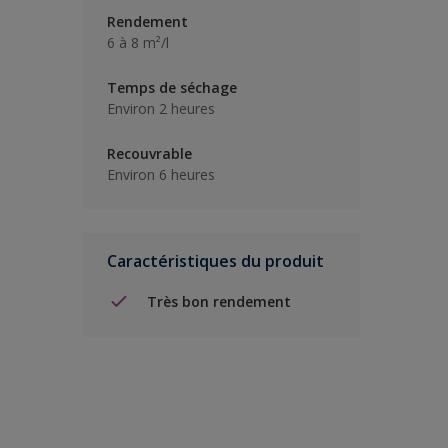
Rendement
6 à 8 m²/l
Temps de séchage
Environ 2 heures
Recouvrable
Environ 6 heures
Caractéristiques du produit
Très bon rendement