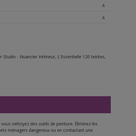
tudio - Nuancier Intérieur, L'Essentielle 120 teintes,
vous nettoyez des outils de peinture. Éliminez les
échets ménagers dangereux ou en contactant une