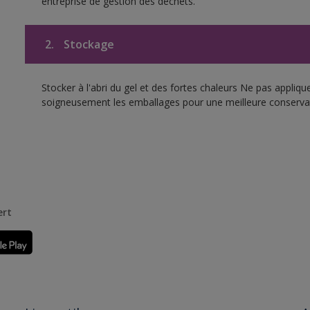
entreprise de gestion des déchets.
2.
Stockage
Stocker à l'abri du gel et des fortes chaleurs Ne pas appliq
soigneusement les emballages pour une meilleure conserva
ert