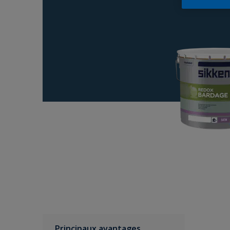
Principaux avantages