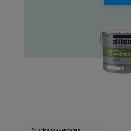
Principaux avantages