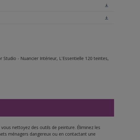
tudio - Nuancier Intérieur, L'Essentielle 120 teintes,
vous nettoyez des outils de peinture. Éliminez les
échets ménagers dangereux ou en contactant une