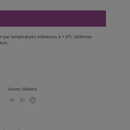
uer par températures inférieures à + 8°C. Refermer
tion.
Suivez Sikkens