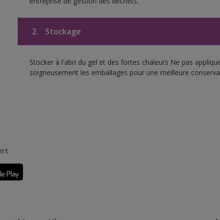
entreprise de gestion des déchets.
2.
Stockage
Stocker à l'abri du gel et des fortes chaleurs Ne pas appliq
soigneusement les emballages pour une meilleure conserva
ert