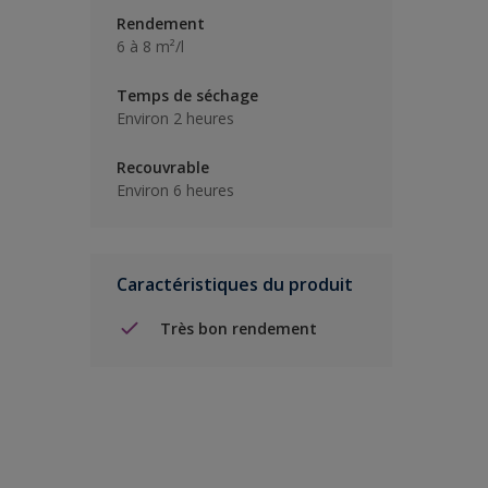
Rendement
6 à 8 m²/l
Temps de séchage
Environ 2 heures
Recouvrable
Environ 6 heures
Caractéristiques du produit
Très bon rendement