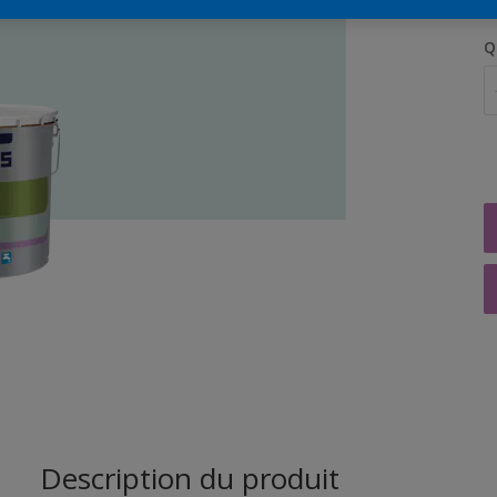
Q
Description du produit