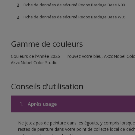
Fiche de données de sécurité Redox Bardage Base N00
Fiche de données de sécurité Redox Bardage Base W05
Gamme de couleurs
Couleurs de l’Année 2026 – Trouvez votre bleu, AkzoNobel Color S
AkzoNobel Color Studio
Conseils d’utilisation
1.
Après usage
Ne jetez pas de peinture dans les égouts, y compris lorsque 
restes de peinture dans votre point de collecte local de d