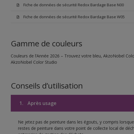
Fiche de données de sécurité Redox Bardage Base N00
Fiche de données de sécurité Redox Bardage Base W05
Gamme de couleurs
Couleurs de l’Année 2026 – Trouvez votre bleu, AkzoNobel Color S
AkzoNobel Color Studio
Conseils d’utilisation
1.
Après usage
Ne jetez pas de peinture dans les égouts, y compris lorsque 
restes de peinture dans votre point de collecte local de d