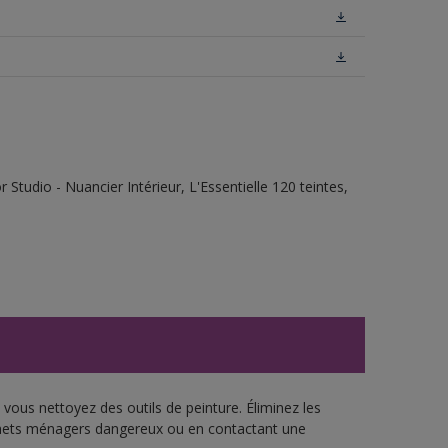
tudio - Nuancier Intérieur, L'Essentielle 120 teintes,
vous nettoyez des outils de peinture. Éliminez les
échets ménagers dangereux ou en contactant une