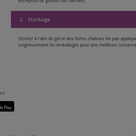
entreprise de gestion des déchets.
2.
Stockage
Stocker à l'abri du gel et des fortes chaleurs Ne pas appliq
soigneusement les emballages pour une meilleure conserva
ert