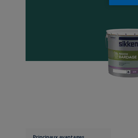
Principaux avantages