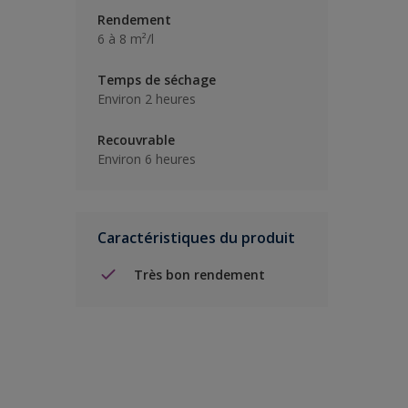
Rendement
6 à 8 m²/l
Temps de séchage
Environ 2 heures
Recouvrable
Environ 6 heures
Caractéristiques du produit
Très bon rendement