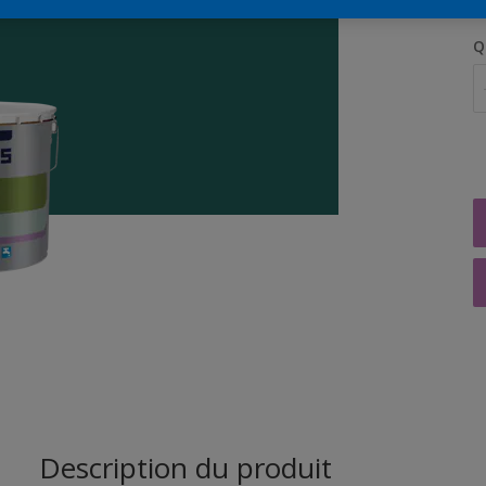
Q
Description du produit