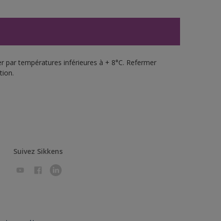
uer par températures inférieures à + 8°C. Refermer
tion.
Suivez Sikkens