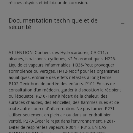
résines alkydes et inhibiteur de corrosion.
Documentation technique et de
sécurité
ATTENTION. Contient des Hydrocarbures, C9-C11, n-
alcanes, isoalcanes, cycliques, <2 % aromatiques. H226-
Liquide et vapeurs inflammables. H336-Peut provoquer
somnolence ou vertiges. H412-Nocif pour les organismes
aquatiques, entraîne des effets néfastes à long terme.
P102-Tenir hors de portée des enfants. P101-En cas de
consultation d’un médecin, garder à disposition le récipient
ou l’étiquette. P210-Tenir à l’écart de la chaleur, des
surfaces chaudes, des étincelles, des flammes nues et de
toute autre source d’inflammation. Ne pas fumer. P271-
Utiliser seulement en plein air ou dans un endroit bien
ventilé. P273-Éviter le rejet dans l’environnement. P261-
Éviter de respirer les vapeurs. P304 + P312-EN CAS