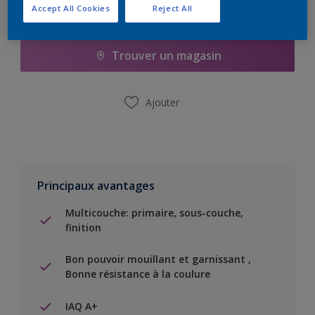
Accept All Cookies
Reject All
Ajouter à la liste d’achats
Trouver un magasin
Ajouter
Principaux avantages
Multicouche: primaire, sous-couche,
finition
Bon pouvoir mouillant et garnissant ,
Bonne résistance à la coulure
IAQ A+