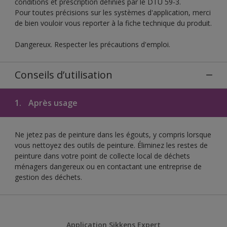
conditions et prescription définies par le DTU 59-3.
Pour toutes précisions sur les systèmes d'application, merci
de bien vouloir vous reporter à la fiche technique du produit.
Dangereux. Respecter les précautions d'emploi.
Conseils d’utilisation
1.
Après usage
Ne jetez pas de peinture dans les égouts, y compris lorsque
vous nettoyez des outils de peinture. Éliminez les restes de
peinture dans votre point de collecte local de déchets
ménagers dangereux ou en contactant une entreprise de
gestion des déchets.
Application Sikkens Expert