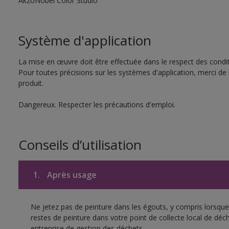
AkzoNobel Color Studio
Système d'application
La mise en œuvre doit être effectuée dans le respect des conditi
Pour toutes précisions sur les systèmes d'application, merci de 
produit.
Dangereux. Respecter les précautions d'emploi.
Conseils d’utilisation
1.
Après usage
Ne jetez pas de peinture dans les égouts, y compris lorsque 
restes de peinture dans votre point de collecte local de d
entreprise de gestion des déchets.