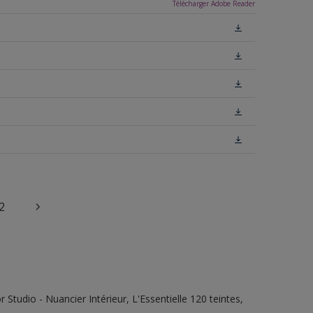
Télécharger Adobe Reader
2
tudio - Nuancier Intérieur, L'Essentielle 120 teintes,