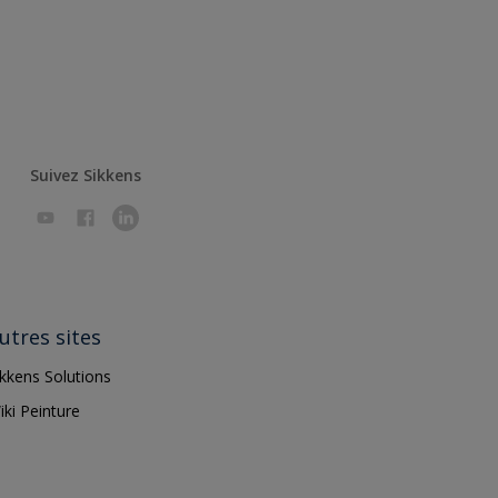
Suivez Sikkens
utres sites
ikkens Solutions
iki Peinture