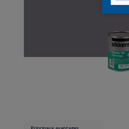
Principaux avantages