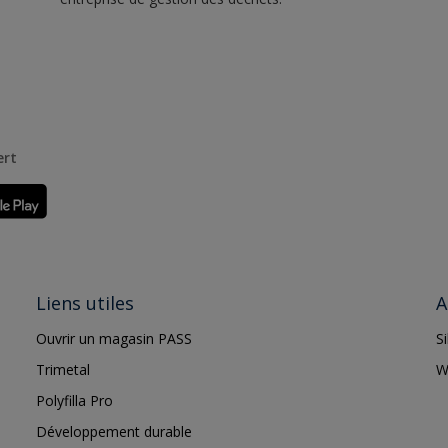
ert
Liens utiles
A
Ouvrir un magasin PASS
S
Trimetal
W
Polyfilla Pro
Développement durable