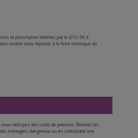
ons et prescription définies par le DTU 59-3.
bien vouloir vous reporter à la fiche technique du
vous nettoyez des outils de peinture. Éliminez les
échets ménagers dangereux ou en contactant une