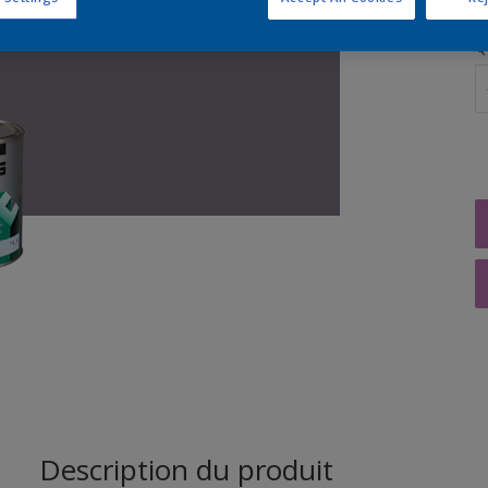
Q
Description du produit