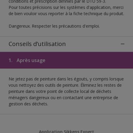
conditions et prescription définies par le DTU 59-3.
Pour toutes précisions sur les systèmes d'application, merci
de bien vouloir vous reporter à la fiche technique du produit.
Dangereux. Respecter les précautions d'emploi.
Conseils d’utilisation
1.
Après usage
Ne jetez pas de peinture dans les égouts, y compris lorsque
vous nettoyez des outils de peinture. Éliminez les restes de
peinture dans votre point de collecte local de déchets
ménagers dangereux ou en contactant une entreprise de
gestion des déchets.
Application Sikkens Expert