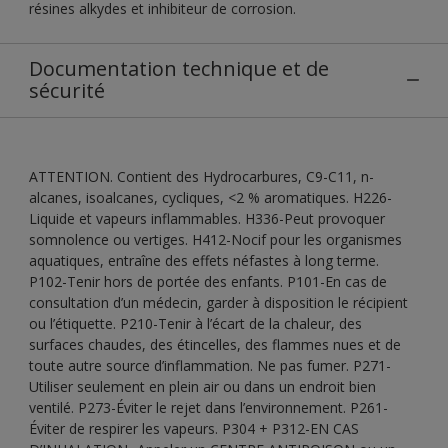
résines alkydes et inhibiteur de corrosion.
Documentation technique et de
sécurité
ATTENTION. Contient des Hydrocarbures, C9-C11, n-
alcanes, isoalcanes, cycliques, <2 % aromatiques. H226-
Liquide et vapeurs inflammables. H336-Peut provoquer
somnolence ou vertiges. H412-Nocif pour les organismes
aquatiques, entraîne des effets néfastes à long terme.
P102-Tenir hors de portée des enfants. P101-En cas de
consultation d’un médecin, garder à disposition le récipient
ou l’étiquette. P210-Tenir à l’écart de la chaleur, des
surfaces chaudes, des étincelles, des flammes nues et de
toute autre source d’inflammation. Ne pas fumer. P271-
Utiliser seulement en plein air ou dans un endroit bien
ventilé. P273-Éviter le rejet dans l’environnement. P261-
Éviter de respirer les vapeurs. P304 + P312-EN CAS