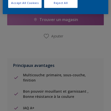
Accept All Cookies
Reject All
Ajouter à la liste d’achats
Trouver un magasin
Ajouter
Principaux avantages
Multicouche: primaire, sous-couche,
finition
Bon pouvoir mouillant et garnissant ,
Bonne résistance à la coulure
IAQ A+