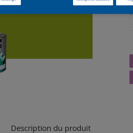
Q
Description du produit