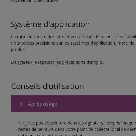
AkzoNobel Color Studio
Système d'application
La mise en œuvre doit être effectuée dans le respect des conditi
Pour toutes précisions sur les systèmes d'application, merci de 
produit.
Dangereux. Respecter les précautions d'emploi.
Conseils d’utilisation
1.
Après usage
Ne jetez pas de peinture dans les égouts, y compris lorsque 
restes de peinture dans votre point de collecte local de d
entreprise de gestion des déchets.