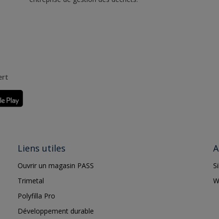
ert
Liens utiles
A
Ouvrir un magasin PASS
S
Trimetal
W
Polyfilla Pro
Développement durable