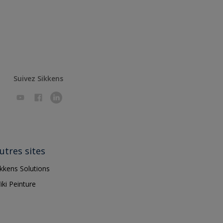
Suivez Sikkens
utres sites
ikkens Solutions
iki Peinture