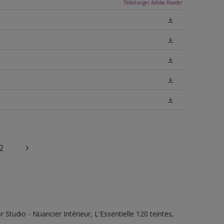
Télécharger Adobe Reader
2
tudio - Nuancier Intérieur, L'Essentielle 120 teintes,