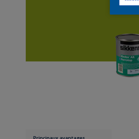
Principaux avantages