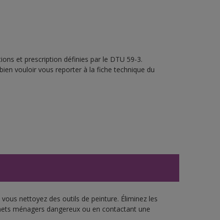
ons et prescription définies par le DTU 59-3.
bien vouloir vous reporter à la fiche technique du
vous nettoyez des outils de peinture. Éliminez les
échets ménagers dangereux ou en contactant une