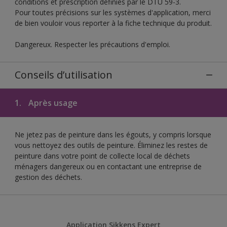
conditions et prescription définies par le DTU 59-3.
Pour toutes précisions sur les systèmes d'application, merci
de bien vouloir vous reporter à la fiche technique du produit.
Dangereux. Respecter les précautions d'emploi.
Conseils d’utilisation
1.
Après usage
Ne jetez pas de peinture dans les égouts, y compris lorsque
vous nettoyez des outils de peinture. Éliminez les restes de
peinture dans votre point de collecte local de déchets
ménagers dangereux ou en contactant une entreprise de
gestion des déchets.
Application Sikkens Expert