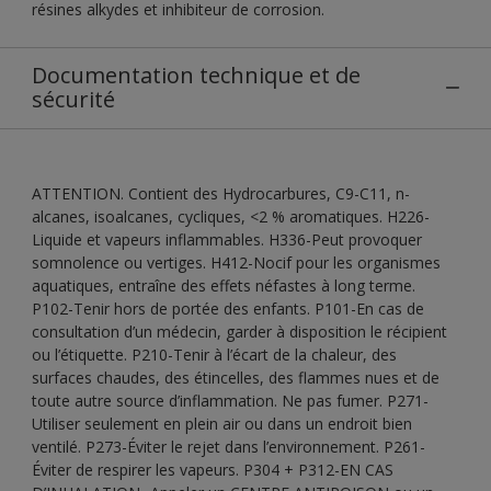
résines alkydes et inhibiteur de corrosion.
Documentation technique et de
sécurité
ATTENTION. Contient des Hydrocarbures, C9-C11, n-
alcanes, isoalcanes, cycliques, <2 % aromatiques. H226-
Liquide et vapeurs inflammables. H336-Peut provoquer
somnolence ou vertiges. H412-Nocif pour les organismes
aquatiques, entraîne des effets néfastes à long terme.
P102-Tenir hors de portée des enfants. P101-En cas de
consultation d’un médecin, garder à disposition le récipient
ou l’étiquette. P210-Tenir à l’écart de la chaleur, des
surfaces chaudes, des étincelles, des flammes nues et de
toute autre source d’inflammation. Ne pas fumer. P271-
Utiliser seulement en plein air ou dans un endroit bien
ventilé. P273-Éviter le rejet dans l’environnement. P261-
Éviter de respirer les vapeurs. P304 + P312-EN CAS