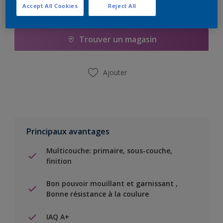
Accept All Cookies
Reject All
Ajouter à la liste d’achats
Trouver un magasin
Ajouter
Principaux avantages
Multicouche: primaire, sous-couche,
finition
Bon pouvoir mouillant et garnissant ,
Bonne résistance à la coulure
IAQ A+