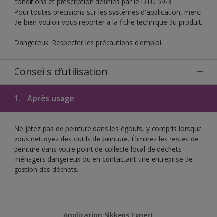
conditions et prescription définies par le DTU 59-3.
Pour toutes précisions sur les systèmes d'application, merci
de bien vouloir vous reporter à la fiche technique du produit.
Dangereux. Respecter les précautions d'emploi.
Conseils d’utilisation
1.
Après usage
Ne jetez pas de peinture dans les égouts, y compris lorsque
vous nettoyez des outils de peinture. Éliminez les restes de
peinture dans votre point de collecte local de déchets
ménagers dangereux ou en contactant une entreprise de
gestion des déchets.
Application Sikkens Expert