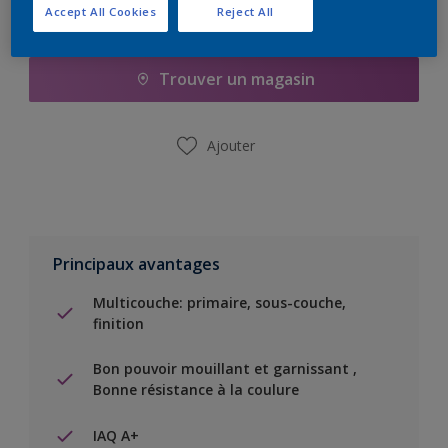
Accept All Cookies
Reject All
Ajouter à la liste d’achats
Trouver un magasin
Ajouter
Principaux avantages
Multicouche: primaire, sous-couche,
finition
Bon pouvoir mouillant et garnissant ,
Bonne résistance à la coulure
IAQ A+