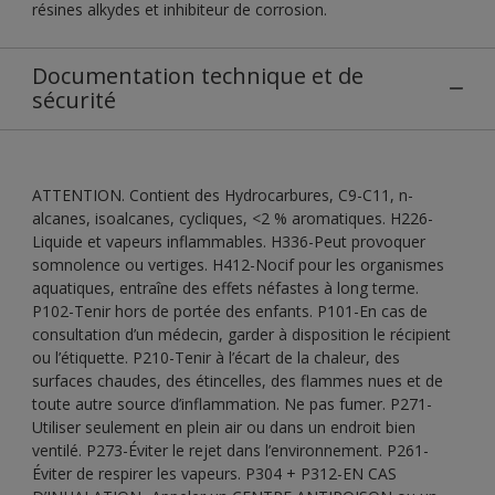
résines alkydes et inhibiteur de corrosion.
Documentation technique et de
sécurité
ATTENTION. Contient des Hydrocarbures, C9-C11, n-
alcanes, isoalcanes, cycliques, <2 % aromatiques. H226-
Liquide et vapeurs inflammables. H336-Peut provoquer
somnolence ou vertiges. H412-Nocif pour les organismes
aquatiques, entraîne des effets néfastes à long terme.
P102-Tenir hors de portée des enfants. P101-En cas de
consultation d’un médecin, garder à disposition le récipient
ou l’étiquette. P210-Tenir à l’écart de la chaleur, des
surfaces chaudes, des étincelles, des flammes nues et de
toute autre source d’inflammation. Ne pas fumer. P271-
Utiliser seulement en plein air ou dans un endroit bien
ventilé. P273-Éviter le rejet dans l’environnement. P261-
Éviter de respirer les vapeurs. P304 + P312-EN CAS