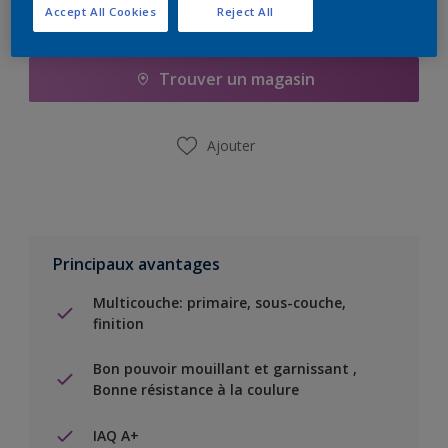
Accept All Cookies
Reject All
Ajouter à la liste d’achats
Trouver un magasin
Ajouter
Principaux avantages
Multicouche: primaire, sous-couche,
finition
Bon pouvoir mouillant et garnissant ,
Bonne résistance à la coulure
IAQ A+