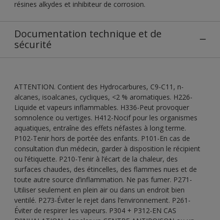
résines alkydes et inhibiteur de corrosion.
Documentation technique et de
sécurité
ATTENTION. Contient des Hydrocarbures, C9-C11, n-
alcanes, isoalcanes, cycliques, <2 % aromatiques. H226-
Liquide et vapeurs inflammables. H336-Peut provoquer
somnolence ou vertiges. H412-Nocif pour les organismes
aquatiques, entraîne des effets néfastes à long terme.
P102-Tenir hors de portée des enfants. P101-En cas de
consultation d’un médecin, garder à disposition le récipient
ou l’étiquette. P210-Tenir à l’écart de la chaleur, des
surfaces chaudes, des étincelles, des flammes nues et de
toute autre source d’inflammation. Ne pas fumer. P271-
Utiliser seulement en plein air ou dans un endroit bien
ventilé. P273-Éviter le rejet dans l’environnement. P261-
Éviter de respirer les vapeurs. P304 + P312-EN CAS