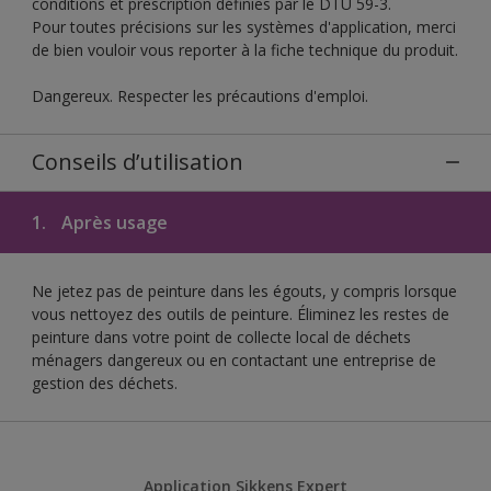
conditions et prescription définies par le DTU 59-3.
Pour toutes précisions sur les systèmes d'application, merci
de bien vouloir vous reporter à la fiche technique du produit.
Dangereux. Respecter les précautions d'emploi.
Conseils d’utilisation
1.
Après usage
Ne jetez pas de peinture dans les égouts, y compris lorsque
vous nettoyez des outils de peinture. Éliminez les restes de
peinture dans votre point de collecte local de déchets
ménagers dangereux ou en contactant une entreprise de
gestion des déchets.
Application Sikkens Expert