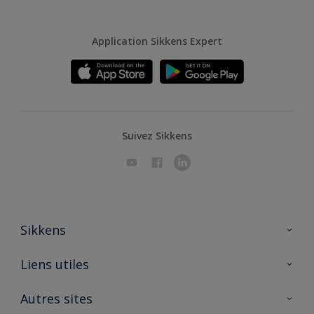
Application Sikkens Expert
Suivez Sikkens
Sikkens
A propos de Sikkens
Liens utiles
Contactez nous
Ouvrir un magasin PASS
Autres sites
Trimetal