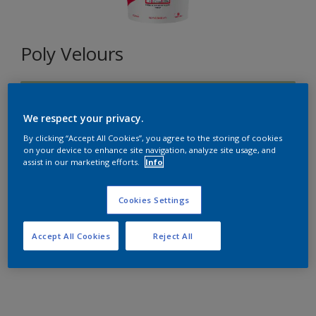
Poly Velours
J9.15.72
Changer de couleur
We respect your privacy.
By clicking “Accept All Cookies”, you agree to the storing of cookies
on your device to enhance site navigation, analyze site usage, and
Format
assist in our marketing efforts.
Info
15L
Cookies Settings
Quantité
Accept All Cookies
Reject All