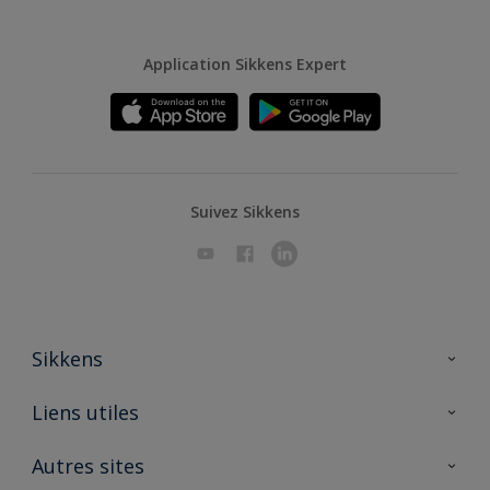
Application Sikkens Expert
Suivez Sikkens
Sikkens
A propos de Sikkens
Liens utiles
Contactez nous
Ouvrir un magasin PASS
Autres sites
Trimetal