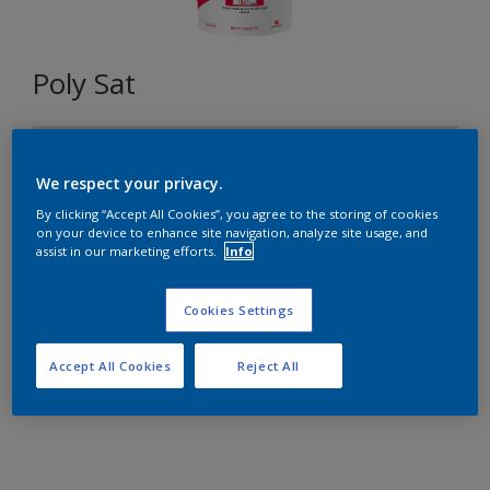
Poly Sat
ON.00.83
Changer de couleur
We respect your privacy.
By clicking “Accept All Cookies”, you agree to the storing of cookies
on your device to enhance site navigation, analyze site usage, and
Format
assist in our marketing efforts.
Info
15L
Cookies Settings
Quantité
Accept All Cookies
Reject All