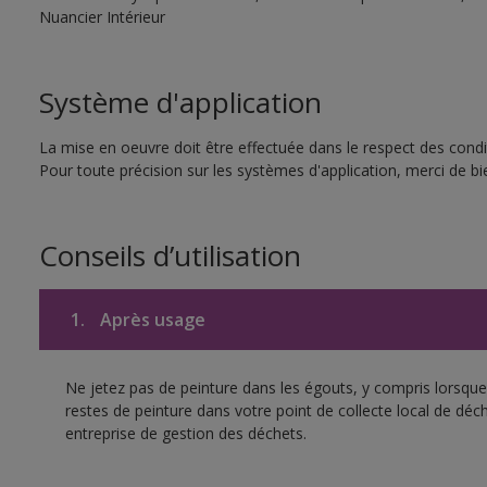
Nuancier Intérieur
Système d'application
La mise en oeuvre doit être effectuée dans le respect des condit
Pour toute précision sur les systèmes d'application, merci de bie
Conseils d’utilisation
1.
Après usage
Ne jetez pas de peinture dans les égouts, y compris lorsque 
restes de peinture dans votre point de collecte local de d
entreprise de gestion des déchets.