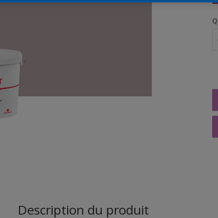
Q
Description du produit