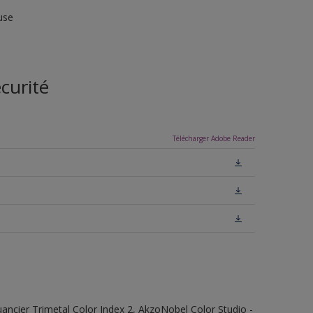
use
curité
Télécharger Adobe Reader
 Nuancier Trimetal Color Index 2, AkzoNobel Color Studio -