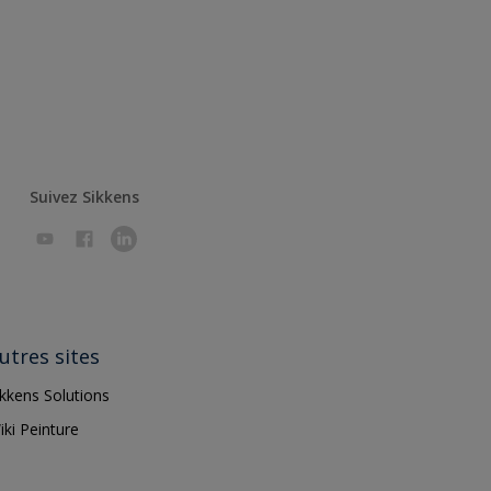
Suivez Sikkens
utres sites
ikkens Solutions
iki Peinture