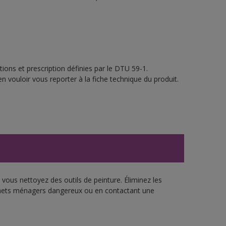
ions et prescription définies par le DTU 59-1.
n vouloir vous reporter à la fiche technique du produit.
vous nettoyez des outils de peinture. Éliminez les
échets ménagers dangereux ou en contactant une