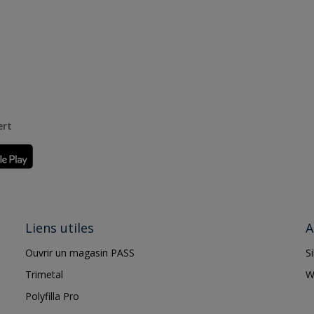
ert
Liens utiles
A
Ouvrir un magasin PASS
S
Trimetal
W
Polyfilla Pro