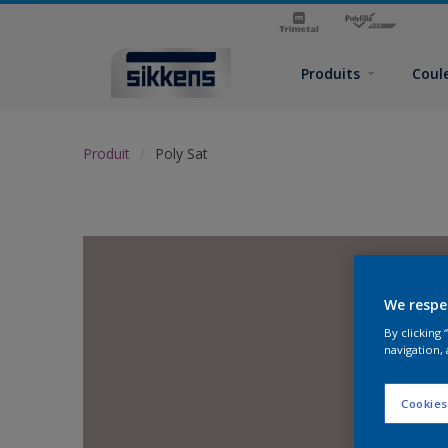
Produits
Coul
Produit
Poly Sat
We respe
By clicking
navigation, 
Cookies