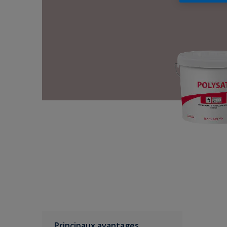
Principaux avantages