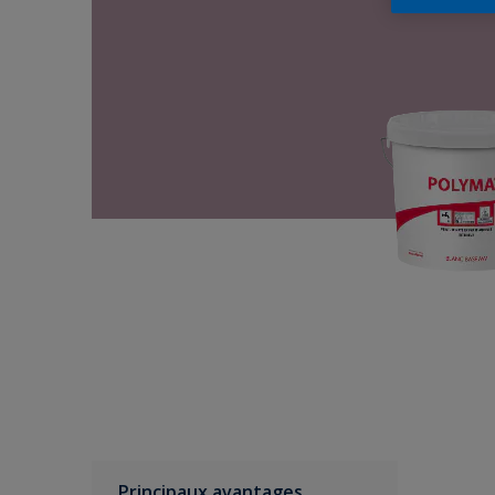
Principaux avantages