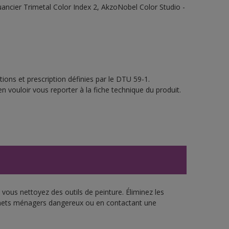
 Nuancier Trimetal Color Index 2, AkzoNobel Color Studio -
ions et prescription définies par le DTU 59-1.
n vouloir vous reporter à la fiche technique du produit.
vous nettoyez des outils de peinture. Éliminez les
échets ménagers dangereux ou en contactant une