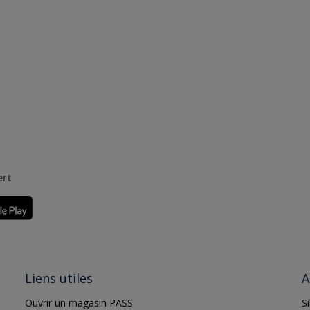
ert
Liens utiles
A
Ouvrir un magasin PASS
S