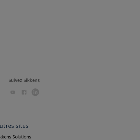
Suivez Sikkens
utres sites
ikkens Solutions