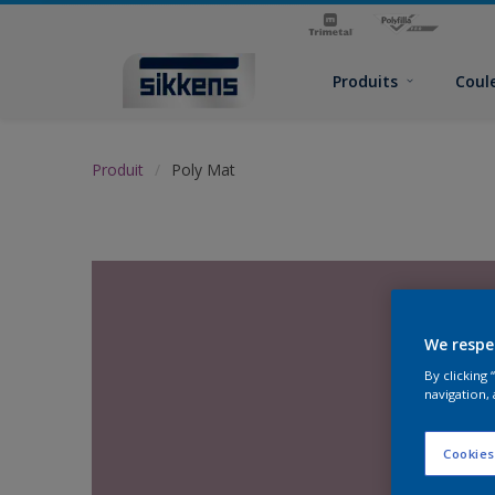
Produits
Coul
Produit
Poly Mat
We respe
By clicking
navigation, 
Cookies