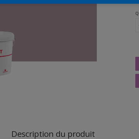
Q
Description du produit