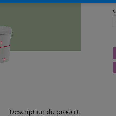
Q
Description du produit