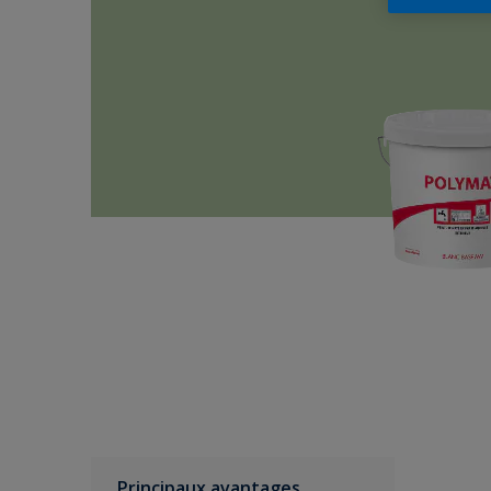
Principaux avantages