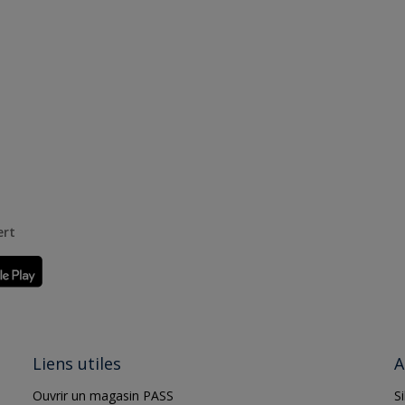
ert
Liens utiles
A
Ouvrir un magasin PASS
S