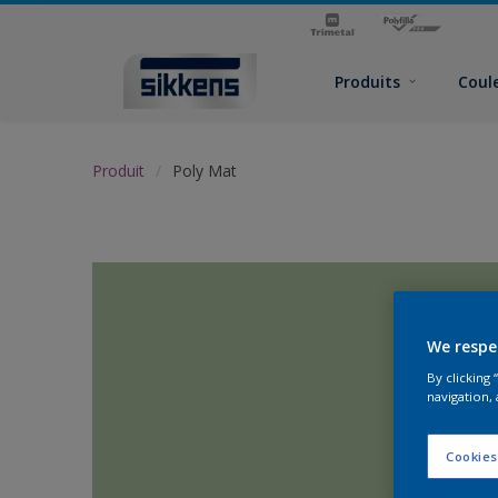
Produits
Coul
Produit
Poly Mat
We respe
By clicking
navigation, 
Cookies