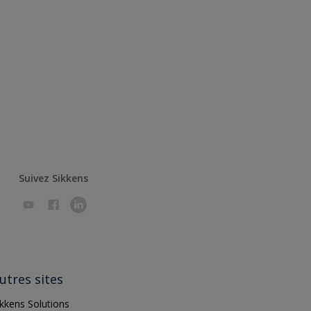
Suivez Sikkens
utres sites
ikkens Solutions