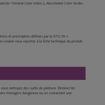
 Nuancier Trimetal Color Index 2, AkzoNobel Color Studio -
ions et prescription définies par le DTU 59-1.
n vouloir vous reporter à la fiche technique du produit.
vous nettoyez des outils de peinture. Éliminez les
échets ménagers dangereux ou en contactant une