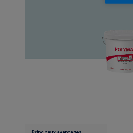
Principaux avantages