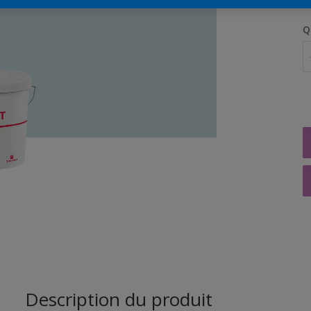
Q
Description du produit