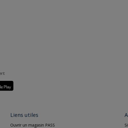
ert
Liens utiles
A
Ouvrir un magasin PASS
S