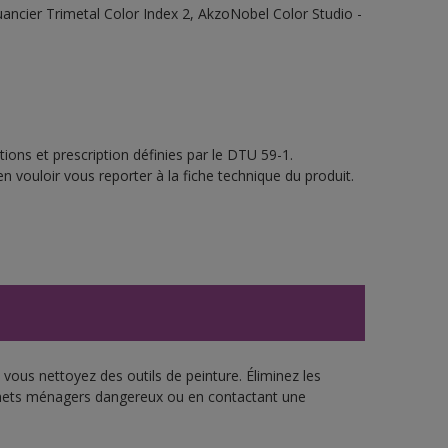
 Nuancier Trimetal Color Index 2, AkzoNobel Color Studio -
ions et prescription définies par le DTU 59-1.
n vouloir vous reporter à la fiche technique du produit.
vous nettoyez des outils de peinture. Éliminez les
échets ménagers dangereux ou en contactant une