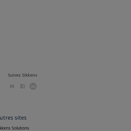
Suivez Sikkens
utres sites
ikkens Solutions