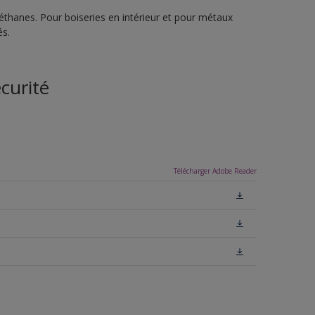
réthanes. Pour boiseries en intérieur et pour métaux
és.
curité
Télécharger Adobe Reader