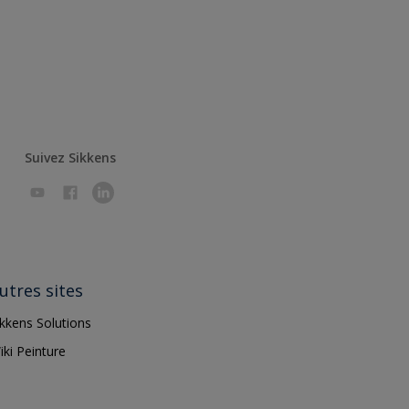
Suivez Sikkens
utres sites
ikkens Solutions
iki Peinture