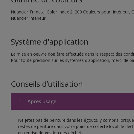
Nuancier Trimetal Color Index 2, 200 Couleurs pour l’intérieur, C
Nuancier Intérieur
Système d'application
La mise en oeuvre doit être effectuée dans le respect des condit
Pour toute précision sur les systèmes d'application, merci de bie
Conseils d’utilisation
1.
Après usage
Ne jetez pas de peinture dans les égouts, y compris lorsque 
restes de peinture dans votre point de collecte local de d
entreprise de gestion des déchets.