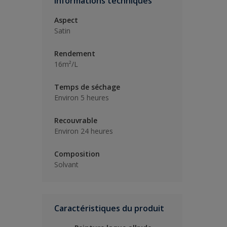
Informations techniques
Aspect
Satin
Rendement
16m²/L
Temps de séchage
Environ 5 heures
Recouvrable
Environ 24 heures
Composition
Solvant
Caractéristiques du produit