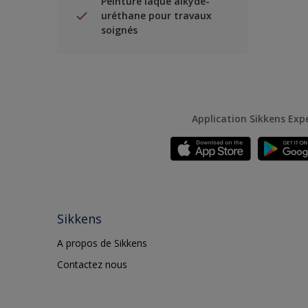
Peinture laque alkyde-
uréthane pour travaux
soignés
Application Sikkens Exp
Sikkens
A propos de Sikkens
Contactez nous