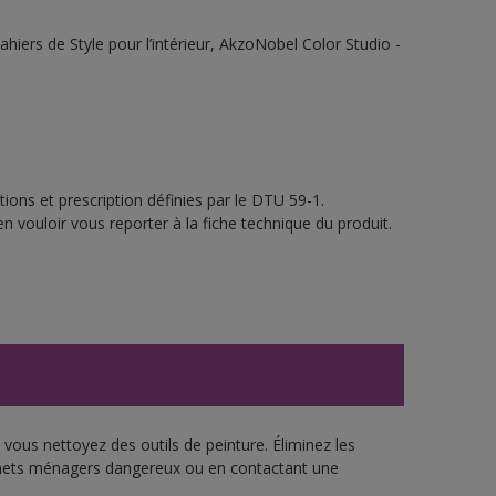
ahiers de Style pour l’intérieur, AkzoNobel Color Studio -
ions et prescription définies par le DTU 59-1.
n vouloir vous reporter à la fiche technique du produit.
vous nettoyez des outils de peinture. Éliminez les
échets ménagers dangereux ou en contactant une