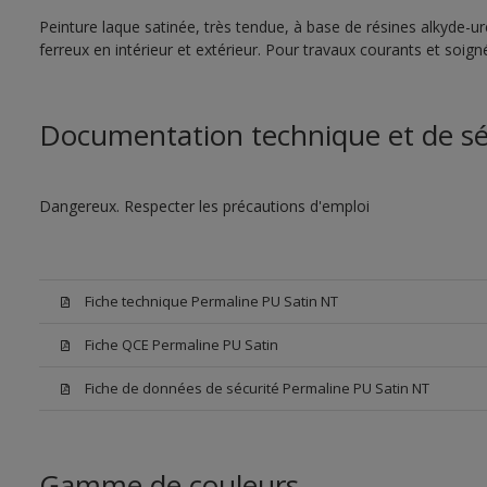
Peinture laque satinée, très tendue, à base de résines alkyde-u
ferreux en intérieur et extérieur. Pour travaux courants et soign
Documentation technique et de sé
Dangereux. Respecter les précautions d'emploi
Fiche technique Permaline PU Satin NT
Fiche QCE Permaline PU Satin
Fiche de données de sécurité Permaline PU Satin NT
Gamme de couleurs