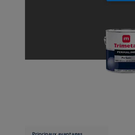
Principaux avantages