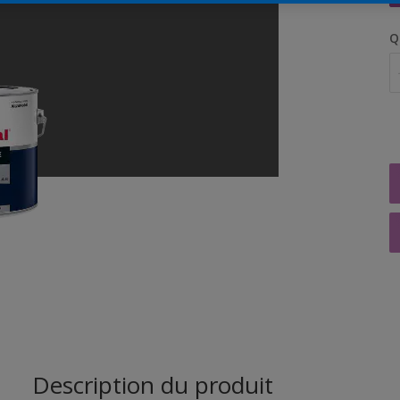
Q
Description du produit