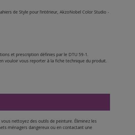
ahiers de Style pour l’intérieur, AkzoNobel Color Studio -
ions et prescription définies par le DTU 59-1.
n vouloir vous reporter à la fiche technique du produit.
vous nettoyez des outils de peinture. Éliminez les
échets ménagers dangereux ou en contactant une