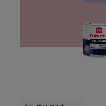
Principaux avantages