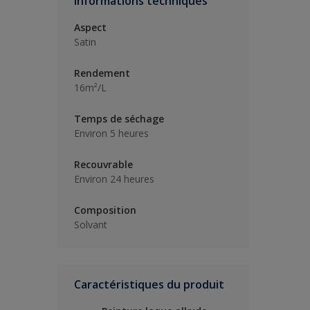
Informations techniques
Aspect
Satin
Rendement
16m²/L
Temps de séchage
Environ 5 heures
Recouvrable
Environ 24 heures
Composition
Solvant
Caractéristiques du produit