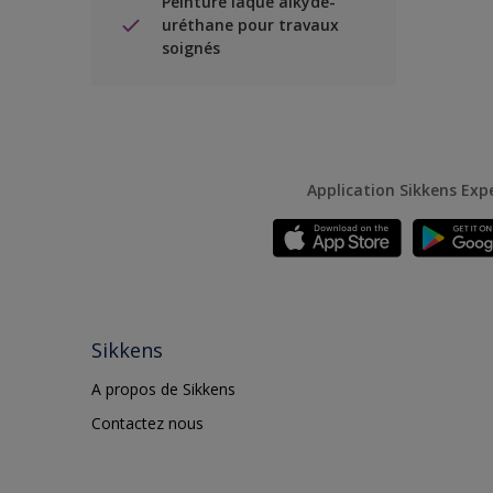
Peinture laque alkyde-
uréthane pour travaux
soignés
Application Sikkens Exp
Sikkens
A propos de Sikkens
Contactez nous