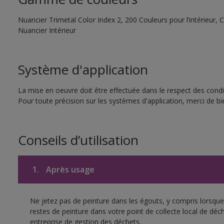
Nuancier Trimetal Color Index 2, 200 Couleurs pour l’intérieur, C
Nuancier Intérieur
Système d'application
La mise en oeuvre doit être effectuée dans le respect des condit
Pour toute précision sur les systèmes d'application, merci de bie
Conseils d’utilisation
1.
Après usage
Ne jetez pas de peinture dans les égouts, y compris lorsque 
restes de peinture dans votre point de collecte local de d
entreprise de gestion des déchets.