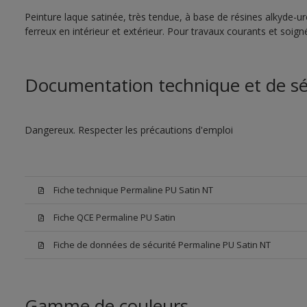
Peinture laque satinée, très tendue, à base de résines alkyde-u
ferreux en intérieur et extérieur. Pour travaux courants et soign
Documentation technique et de sé
Dangereux. Respecter les précautions d'emploi
Fiche technique Permaline PU Satin NT
Fiche QCE Permaline PU Satin
Fiche de données de sécurité Permaline PU Satin NT
Gamme de couleurs