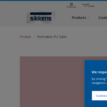
Produits
Coul
Produit
Permaline PU Satin
We respe
By clicking
navigation, 
Cookies