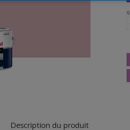
Q
Description du produit