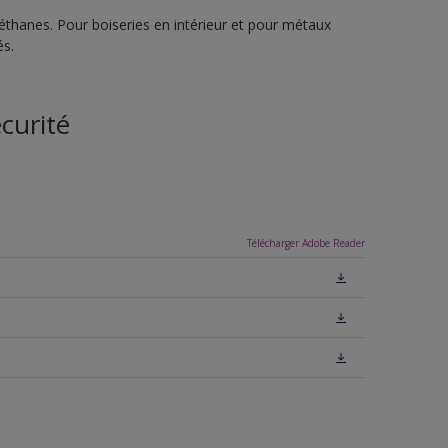
réthanes. Pour boiseries en intérieur et pour métaux
és.
curité
Télécharger Adobe Reader