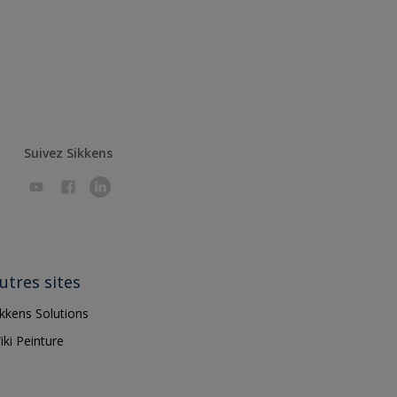
Suivez Sikkens
utres sites
ikkens Solutions
iki Peinture