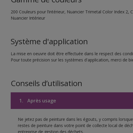
200 Couleurs pour l’intérieur, Nuancier Trimetal Color Index 2, C
Nuancier Intérieur
Système d'application
La mise en oeuvre doit être effectuée dans le respect des condit
Pour toute précision sur les systèmes d'application, merci de bie
Conseils d’utilisation
1.
Après usage
Ne jetez pas de peinture dans les égouts, y compris lorsque 
restes de peinture dans votre point de collecte local de d
entreprise de gestion des déchets.