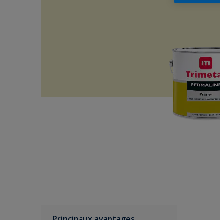
Principaux avantages