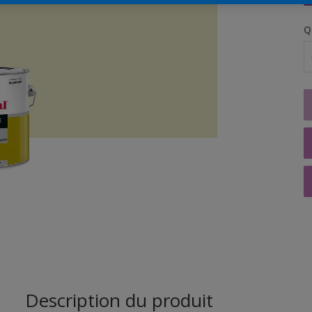
Q
Description du produit