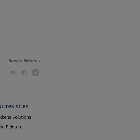
Suivez Sikkens
utres sites
ikkens Solutions
iki Peinture