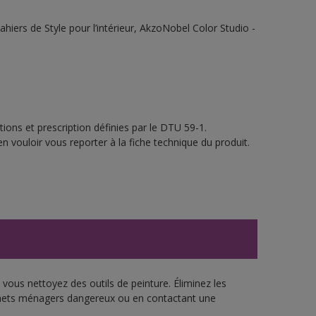
ahiers de Style pour l’intérieur, AkzoNobel Color Studio -
ions et prescription définies par le DTU 59-1.
n vouloir vous reporter à la fiche technique du produit.
vous nettoyez des outils de peinture. Éliminez les
échets ménagers dangereux ou en contactant une