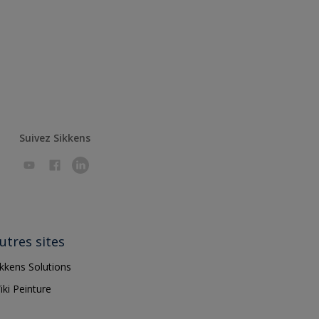
Suivez Sikkens
utres sites
ikkens Solutions
iki Peinture