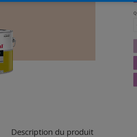
Q
Description du produit