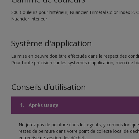
200 Couleurs pour l’intérieur, Nuancier Trimetal Color Index 2, C
Nuancier Intérieur
Système d'application
La mise en oeuvre doit être effectuée dans le respect des condit
Pour toute précision sur les systèmes d'application, merci de bie
Conseils d’utilisation
1.
Après usage
Ne jetez pas de peinture dans les égouts, y compris lorsque 
restes de peinture dans votre point de collecte local de d
entreprise de gestion des déchets.