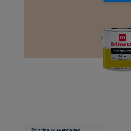
Principaux avantages