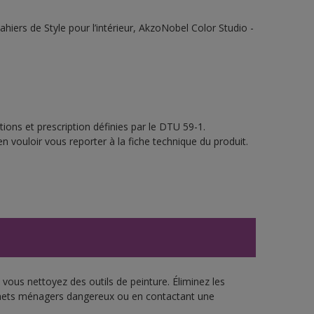
ahiers de Style pour l’intérieur, AkzoNobel Color Studio -
ions et prescription définies par le DTU 59-1.
n vouloir vous reporter à la fiche technique du produit.
vous nettoyez des outils de peinture. Éliminez les
échets ménagers dangereux ou en contactant une