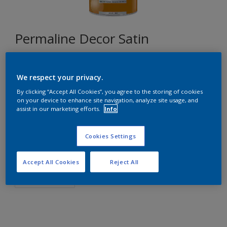
Permaline Decor Satin
ON.00.24
We respect your privacy.
Changer de couleur
By clicking “Accept All Cookies”, you agree to the storing of cookies
on your device to enhance site navigation, analyze site usage, and
assist in our marketing efforts.
Info
Format
1L
2,5L
Cookies Settings
Quantité
Accept All Cookies
Reject All