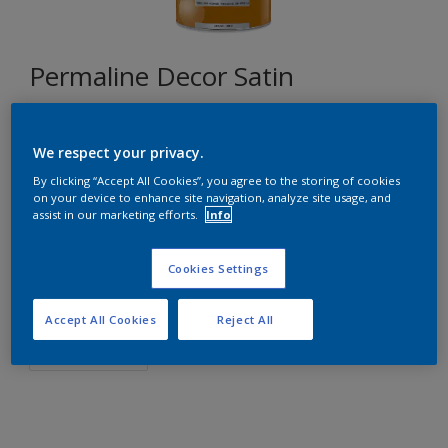
Permaline Decor Satin
J3.25.76
We respect your privacy.
Changer de couleur
By clicking “Accept All Cookies”, you agree to the storing of cookies
on your device to enhance site navigation, analyze site usage, and
assist in our marketing efforts.
Info
Format
1L
2,5L
Cookies Settings
Quantité
Accept All Cookies
Reject All