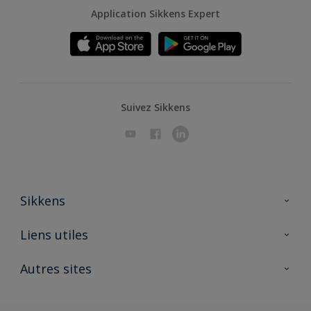
Application Sikkens Expert
Suivez Sikkens
Sikkens
A propos de Sikkens
Liens utiles
Contactez nous
Ouvrir un magasin PASS
Autres sites
Trimetal
Sikkens Solutions
Polyfilla Pro