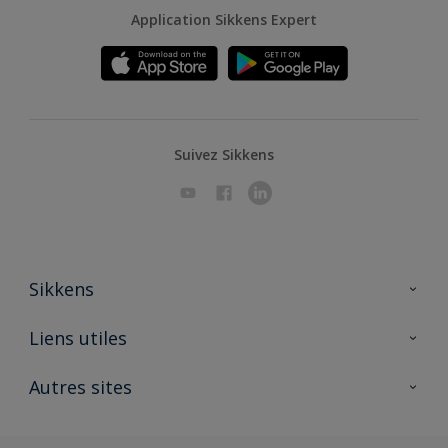
Application Sikkens Expert
Suivez Sikkens
Sikkens
A propos de Sikkens
Liens utiles
Contactez nous
Ouvrir un magasin PASS
Autres sites
Trimetal
Sikkens Solutions
Polyfilla Pro