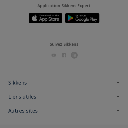
Application Sikkens Expert
Suivez Sikkens
Sikkens
A propos de Sikkens
Liens utiles
Contactez nous
Ouvrir un magasin PASS
Autres sites
Trimetal
Sikkens Solutions
Polyfilla Pro