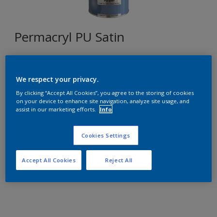
Permacryl PU Satin
J9.15.72
We respect your privacy.
Changer de couleur
By clicking “Accept All Cookies”, you agree to the storing of cookies
on your device to enhance site navigation, analyze site usage, and
Format
assist in our marketing efforts.
Info
1L
2,5L
Cookies Settings
Quantité
Accept All Cookies
Reject All