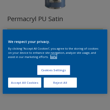
Permacryl PU Satin
H1.12.86
Changer de couleur
We respect your privacy.
By clicking “Accept All Cookies”, you agree to the storing of cookies
on your device to enhance site navigation, analyze site usage, and
Format
assist in our marketing efforts.
Info
1L
2,5L
Cookies Settings
Quantité
Accept All Cookies
Reject All