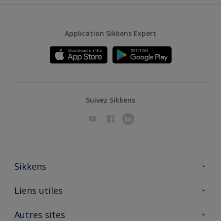
Application Sikkens Expert
Suivez Sikkens
Sikkens
A propos de Sikkens
Liens utiles
Contactez nous
Ouvrir un magasin PASS
Autres sites