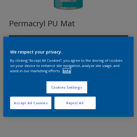
Permacryl PU Mat
T0.10.30
Changer de couleur
We respect your privacy.
By clicking “Accept All Cookies”, you agree to the storing of cookies
on your device to enhance site navigation, analyze site usage, and
Format
assist in our marketing efforts.
Info
1L
2,5L
Cookies Settings
Quantité
Accept All Cookies
Reject All