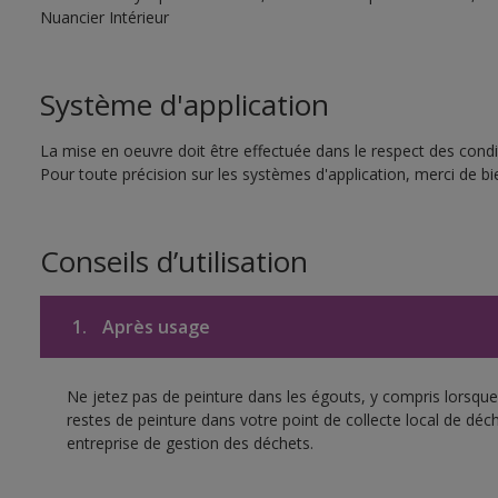
Nuancier Intérieur
Système d'application
La mise en oeuvre doit être effectuée dans le respect des condit
Pour toute précision sur les systèmes d'application, merci de bie
Conseils d’utilisation
1.
Après usage
Ne jetez pas de peinture dans les égouts, y compris lorsque 
restes de peinture dans votre point de collecte local de d
entreprise de gestion des déchets.