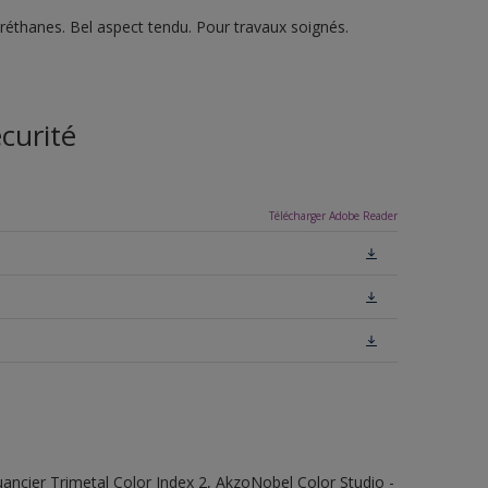
réthanes. Bel aspect tendu. Pour travaux soignés.
curité
Télécharger Adobe Reader
 Nuancier Trimetal Color Index 2, AkzoNobel Color Studio -