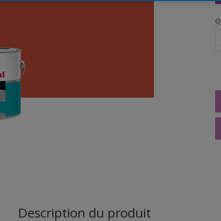
Q
Description du produit