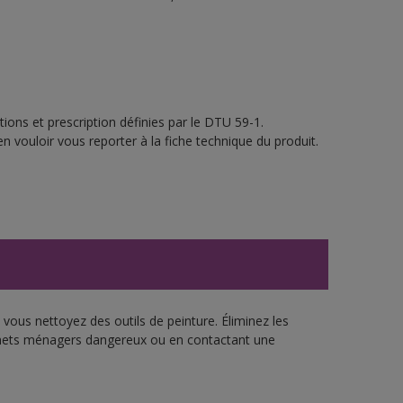
ions et prescription définies par le DTU 59-1.
n vouloir vous reporter à la fiche technique du produit.
vous nettoyez des outils de peinture. Éliminez les
échets ménagers dangereux ou en contactant une