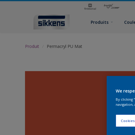
Produits
Coul
Produit
Permacryl PU Mat
We respe
By clicking
navigation, 
Cookies