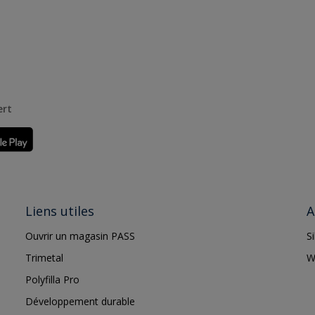
ert
Liens utiles
A
Ouvrir un magasin PASS
S
Trimetal
W
Polyfilla Pro
Développement durable