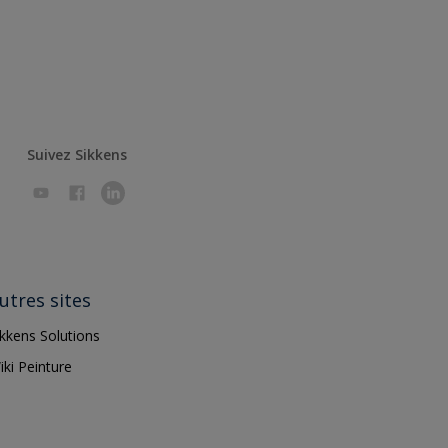
Suivez Sikkens
utres sites
ikkens Solutions
iki Peinture