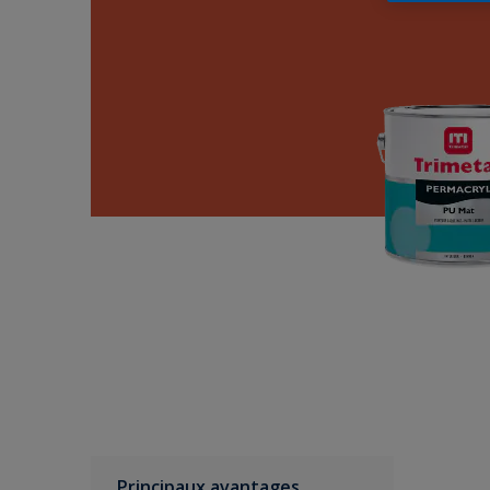
Principaux avantages