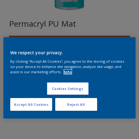
Permacryl PU Mat
D2.40.40
Changer de couleur
We respect your privacy.
By clicking “Accept All Cookies”, you agree to the storing of cookies
on your device to enhance site navigation, analyze site usage, and
Format
assist in our marketing efforts.
Info
1L
2,5L
Cookies Settings
Quantité
Accept All Cookies
Reject All