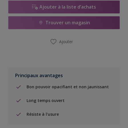
Ajouter à la liste d’achats
Trouver un magasin
Ajouter
Principaux avantages
Bon pouvoir opacifiant et non jaunissant
Long temps ouvert
Résiste à l'usure