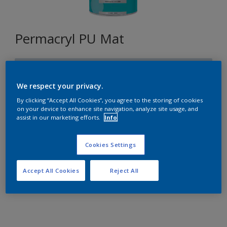
Permacryl PU Mat
T1.08.79
Changer de couleur
We respect your privacy.
By clicking “Accept All Cookies”, you agree to the storing of cookies
on your device to enhance site navigation, analyze site usage, and
Format
assist in our marketing efforts.
Info
1L
2,5L
Cookies Settings
Quantité
Accept All Cookies
Reject All