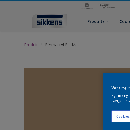
Produits
Coul
Produit
Permacryl PU Mat
We respe
By clicking
navigation, 
Cookies