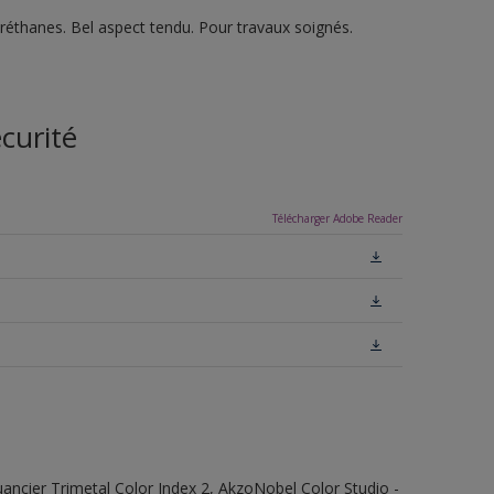
réthanes. Bel aspect tendu. Pour travaux soignés.
curité
Télécharger Adobe Reader
 Nuancier Trimetal Color Index 2, AkzoNobel Color Studio -