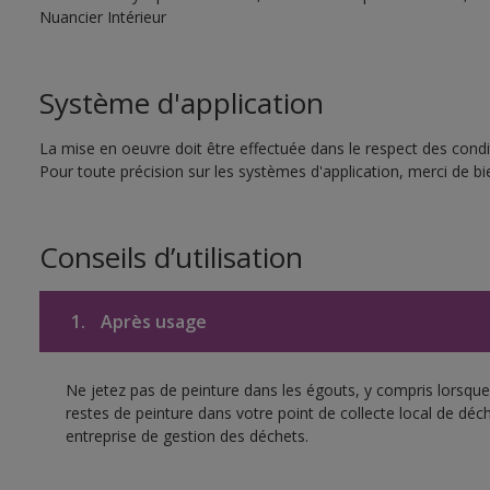
Nuancier Intérieur
Système d'application
La mise en oeuvre doit être effectuée dans le respect des condit
Pour toute précision sur les systèmes d'application, merci de bie
Conseils d’utilisation
1.
Après usage
Ne jetez pas de peinture dans les égouts, y compris lorsque 
restes de peinture dans votre point de collecte local de d
entreprise de gestion des déchets.