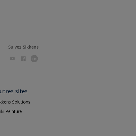
Suivez Sikkens
utres sites
ikkens Solutions
iki Peinture