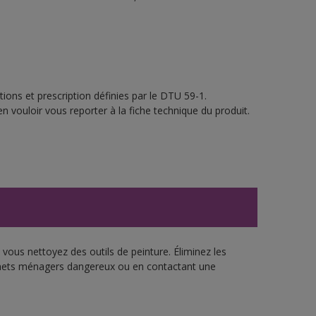
ions et prescription définies par le DTU 59-1.
n vouloir vous reporter à la fiche technique du produit.
vous nettoyez des outils de peinture. Éliminez les
échets ménagers dangereux ou en contactant une