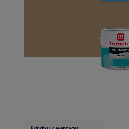
Principaux avantages