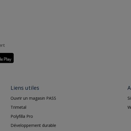
ert
Liens utiles
A
Ouvrir un magasin PASS
S
Trimetal
W
Polyfilla Pro
Développement durable