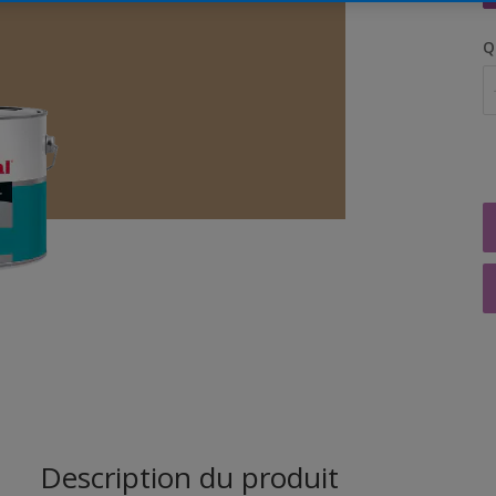
Q
Description du produit