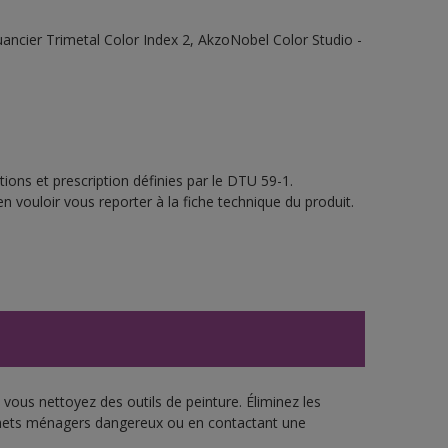
 Nuancier Trimetal Color Index 2, AkzoNobel Color Studio -
ions et prescription définies par le DTU 59-1.
n vouloir vous reporter à la fiche technique du produit.
vous nettoyez des outils de peinture. Éliminez les
échets ménagers dangereux ou en contactant une