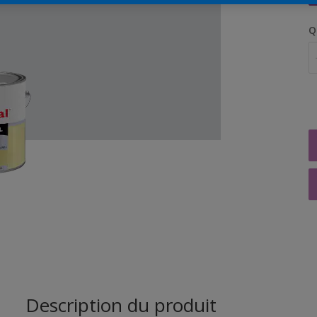
Q
Description du produit