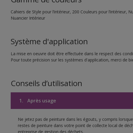
Cahiers de Style pour l’intérieur, 200 Couleurs pour l’intérieur,
Nuancier Intérieur
Système d'application
La mise en oeuvre doit être effectuée dans le respect des condit
Pour toute précision sur les systèmes d'application, merci de bie
Conseils d’utilisation
1.
Après usage
Ne jetez pas de peinture dans les égouts, y compris lorsque 
restes de peinture dans votre point de collecte local de d
entreprise de gestion des déchets.