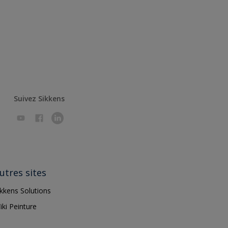
Suivez Sikkens
utres sites
ikkens Solutions
iki Peinture