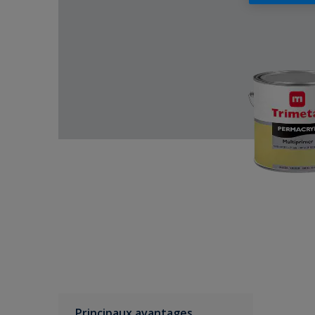
Principaux avantages