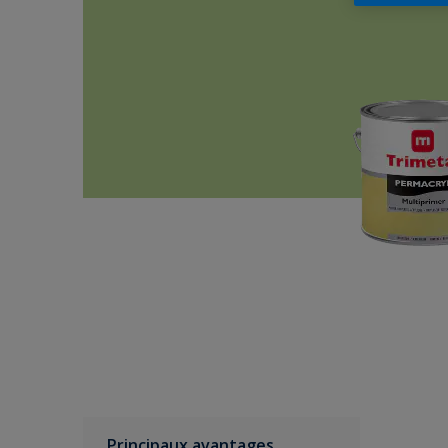
Principaux avantages