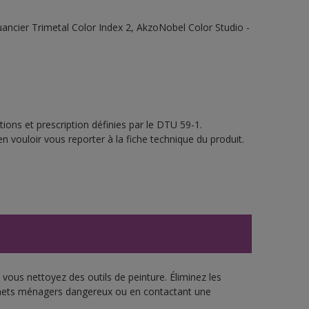
 Nuancier Trimetal Color Index 2, AkzoNobel Color Studio -
ions et prescription définies par le DTU 59-1.
n vouloir vous reporter à la fiche technique du produit.
vous nettoyez des outils de peinture. Éliminez les
échets ménagers dangereux ou en contactant une