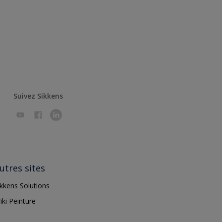
Suivez Sikkens
utres sites
ikkens Solutions
iki Peinture