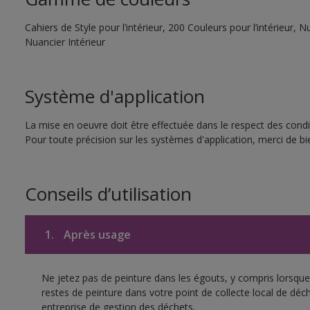
Cahiers de Style pour l’intérieur, 200 Couleurs pour l’intérieur,
Nuancier Intérieur
Système d'application
La mise en oeuvre doit être effectuée dans le respect des condit
Pour toute précision sur les systèmes d'application, merci de bie
Conseils d’utilisation
1.
Après usage
Ne jetez pas de peinture dans les égouts, y compris lorsque 
restes de peinture dans votre point de collecte local de d
entreprise de gestion des déchets.