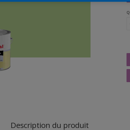
Q
Description du produit