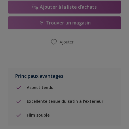
Ajouter à la liste d’achats
Trouver un magasin
Ajouter
Principaux avantages
Aspect tendu
Excellente tenue du satin à l'extérieur
Film souple