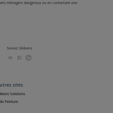
échets ménagers dangereux ou en contactant une
Suivez Sikkens
utres sites
ikkens Solutions
iki Peinture