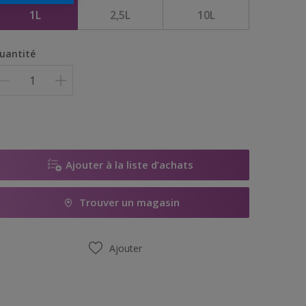
1L
2,5L
10L
uantité
Ajouter à la liste d’achats
Trouver un magasin
Ajouter