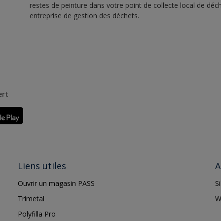
restes de peinture dans votre point de collecte local de d
entreprise de gestion des déchets.
ert
Liens utiles
A
Ouvrir un magasin PASS
S
Trimetal
W
Polyfilla Pro