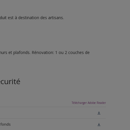
it est à destination des artisans.
urs et plafonds. Rénovation: 1 ou 2 couches de
curité
Télécharger Adobe Reader
afonds