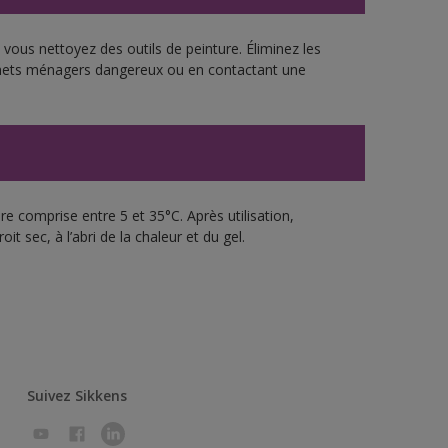
vous nettoyez des outils de peinture. Éliminez les
échets ménagers dangereux ou en contactant une
e comprise entre 5 et 35°C. Après utilisation,
 sec, à l’abri de la chaleur et du gel.
Suivez Sikkens