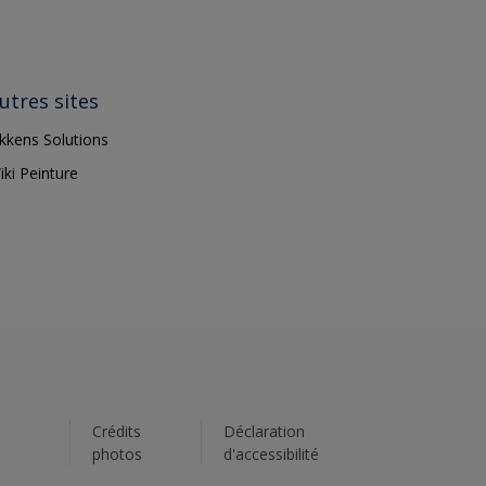
utres sites
ikkens Solutions
iki Peinture
s
Crédits
Déclaration
photos
d'accessibilité