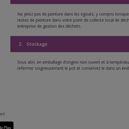
Ne jetez pas de peinture dans les égouts, y compris lorsque 
restes de peinture dans votre point de collecte local de d
entreprise de gestion des déchets.
3.
Stockage
Sous abri, en emballage d’origine non ouvert et à températur
refermer soigneusement le pot et conservez le dans un endroit
ert