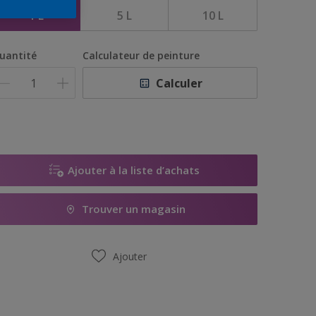
1 L
5 L
10 L
uantité
Calculateur de peinture
Calculer
Ajouter à la liste d’achats
Trouver un magasin
Ajouter