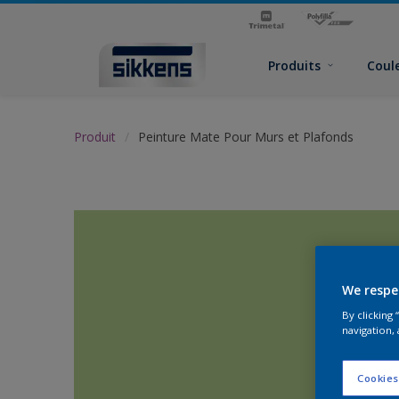
Produits
Coul
Produit
Peinture Mate Pour Murs et Plafonds
We respe
By clicking
navigation, 
Cookies