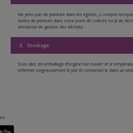
Ne jetez pas de peinture dans les égouts, y compris lorsque 
restes de peinture dans votre point de collecte local de d
entreprise de gestion des déchets.
3.
Stockage
Sous abri, en emballage d’origine non ouvert et à températur
refermer soigneusement le pot et conservez le dans un endroit
ert