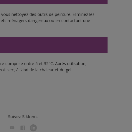
vous nettoyez des outils de peinture. Éliminez les
échets ménagers dangereux ou en contactant une
e comprise entre 5 et 35°C. Après utilisation,
 sec, à l’abri de la chaleur et du gel.
Suivez Sikkens