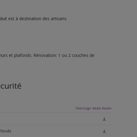
it est à destination des artisans.
urs et plafonds. Rénovation: 1 ou 2 couches de
curité
Télécharger Adobe Reader
afonds