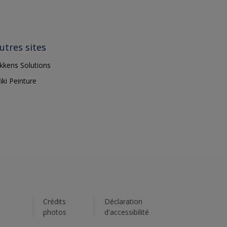
utres sites
ikkens Solutions
iki Peinture
s
Crédits
Déclaration
photos
d'accessibilité