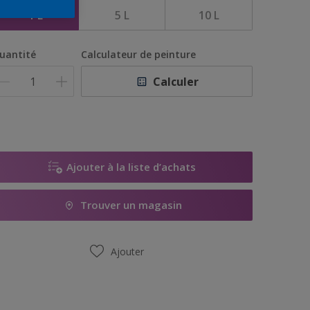
1 L
5 L
10 L
uantité
Calculateur de peinture
Calculer
Ajouter à la liste d’achats
Trouver un magasin
Ajouter