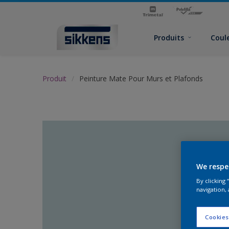
Produits
Coul
Produit
Peinture Mate Pour Murs et Plafonds
We respe
By clicking
navigation, 
Cookies