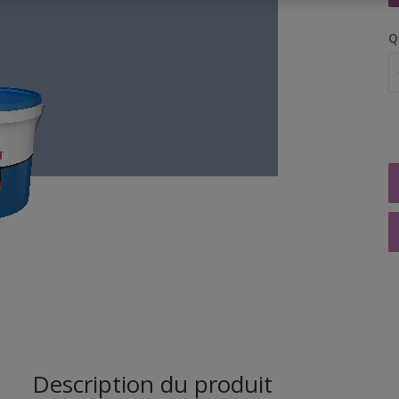
Q
Description du produit