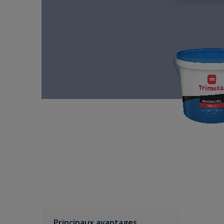
Principaux avantages