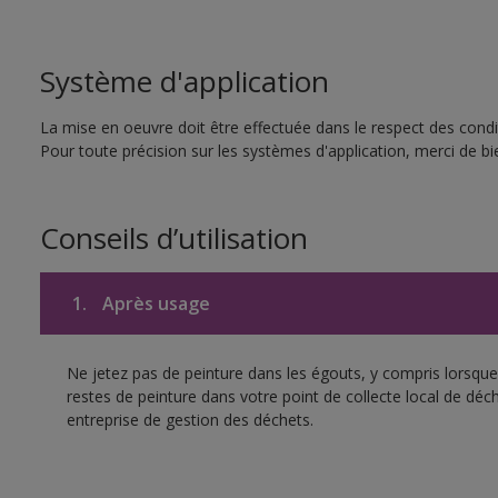
Système d'application
La mise en oeuvre doit être effectuée dans le respect des condit
Pour toute précision sur les systèmes d'application, merci de bie
Conseils d’utilisation
1.
Après usage
Ne jetez pas de peinture dans les égouts, y compris lorsque 
restes de peinture dans votre point de collecte local de d
entreprise de gestion des déchets.