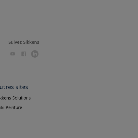
Suivez Sikkens
utres sites
ikkens Solutions
iki Peinture