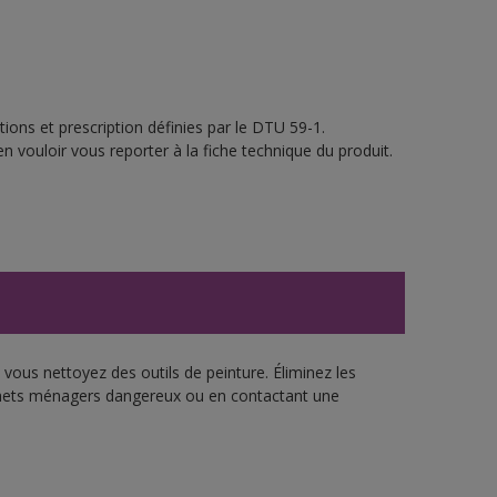
ions et prescription définies par le DTU 59-1.
n vouloir vous reporter à la fiche technique du produit.
vous nettoyez des outils de peinture. Éliminez les
échets ménagers dangereux ou en contactant une