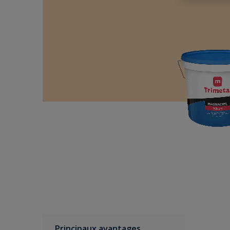
Principaux avantages