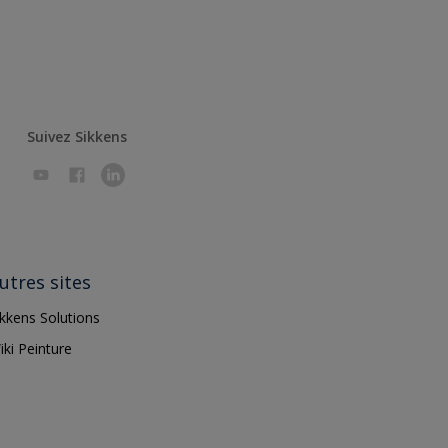
Suivez Sikkens
utres sites
ikkens Solutions
iki Peinture