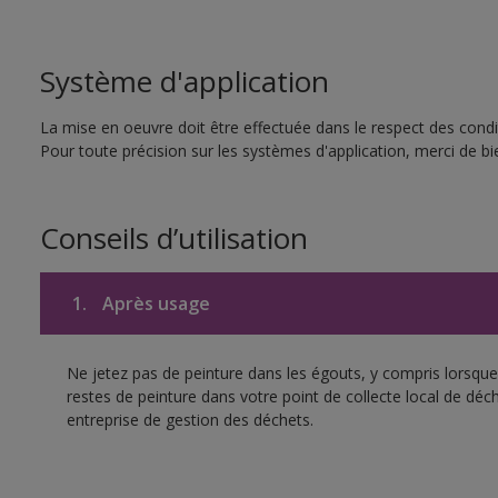
Système d'application
La mise en oeuvre doit être effectuée dans le respect des condit
Pour toute précision sur les systèmes d'application, merci de bie
Conseils d’utilisation
1.
Après usage
Ne jetez pas de peinture dans les égouts, y compris lorsque 
restes de peinture dans votre point de collecte local de d
entreprise de gestion des déchets.