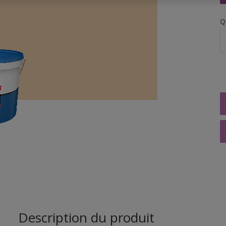
Q
Description du produit