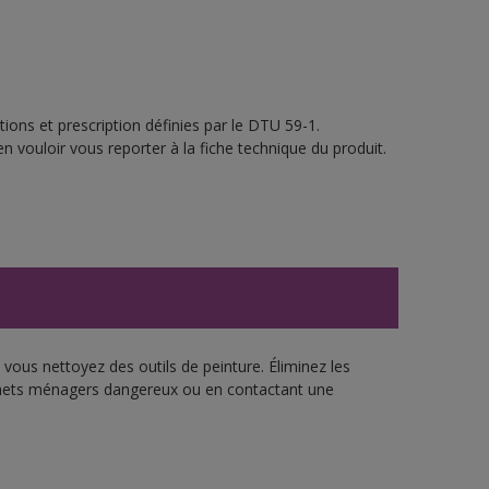
ions et prescription définies par le DTU 59-1.
n vouloir vous reporter à la fiche technique du produit.
vous nettoyez des outils de peinture. Éliminez les
échets ménagers dangereux ou en contactant une