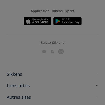
Application Sikkens Expert
Suivez Sikkens
Sikkens
A propos de Sikkens
Liens utiles
Contactez nous
Ouvrir un magasin PASS
Autres sites
Trimetal