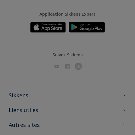
Application Sikkens Expert
Suivez Sikkens
Sikkens
A propos de Sikkens
Liens utiles
Contactez nous
Ouvrir un magasin PASS
Autres sites
Trimetal