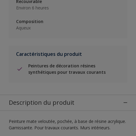
Recouvrable
Environ 6 heures
Composition
Aqueux
Caractéristiques du produit
Peintures de décoration résines
synthétiques pour travaux courants
Description du produit
Peinture mate veloutée, pochée, à base de résine acrylique.
Garnissante. Pour travaux courants. Murs intérieurs.