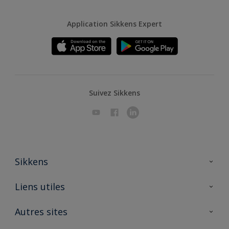
Application Sikkens Expert
Suivez Sikkens
Sikkens
A propos de Sikkens
Liens utiles
Contactez nous
Ouvrir un magasin PASS
Autres sites
Trimetal