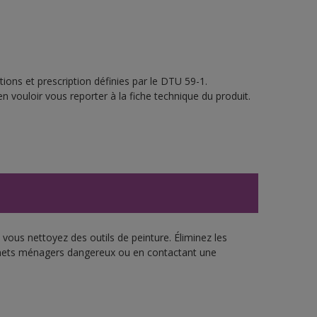
ions et prescription définies par le DTU 59-1.
n vouloir vous reporter à la fiche technique du produit.
vous nettoyez des outils de peinture. Éliminez les
échets ménagers dangereux ou en contactant une