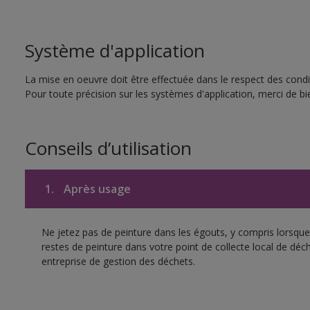
Système d'application
La mise en oeuvre doit être effectuée dans le respect des condit
Pour toute précision sur les systèmes d'application, merci de bie
Conseils d’utilisation
1.
Après usage
Ne jetez pas de peinture dans les égouts, y compris lorsque 
restes de peinture dans votre point de collecte local de d
entreprise de gestion des déchets.