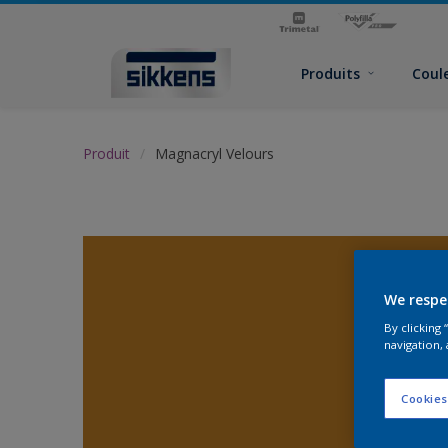
Produits
Coul
Produit
Magnacryl Velours
We respe
By clicking
navigation, 
Cookies