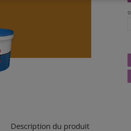
Q
Description du produit