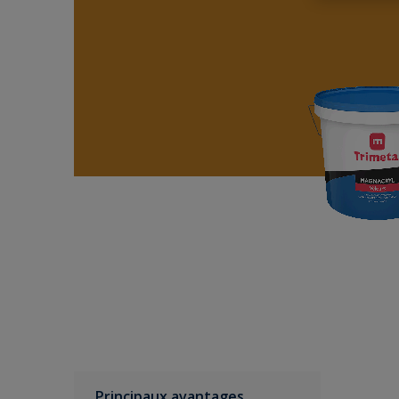
Principaux avantages