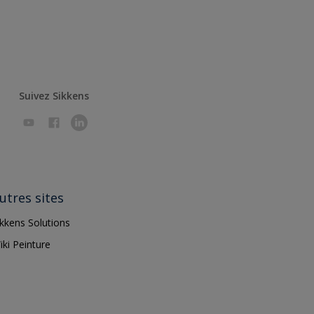
Suivez Sikkens
utres sites
ikkens Solutions
iki Peinture