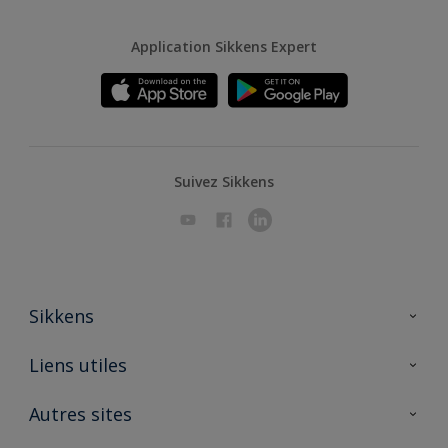
Application Sikkens Expert
Suivez Sikkens
Sikkens
A propos de Sikkens
Liens utiles
Contactez nous
Ouvrir un magasin PASS
Autres sites
Trimetal