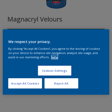
Magnacryl Velours
P0.30.30
Changer de couleur
We respect your privacy.
By clicking “Accept All Cookies”, you agree to the storing of cookies
on your device to enhance site navigation, analyze site usage, and
Format
assist in our marketing efforts.
Info
5L
15L
Cookies Settings
Quantité
Accept All Cookies
Reject All