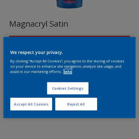
Magnacryl Satin
B9.49.43
Changer de couleur
We respect your privacy.
By clicking “Accept All Cookies”, you agree to the storing of cookies
on your device to enhance site navigation, analyze site usage, and
Format
assist in our marketing efforts.
Info
1L
5L
10L
Cookies Settings
Quantité
Accept All Cookies
Reject All