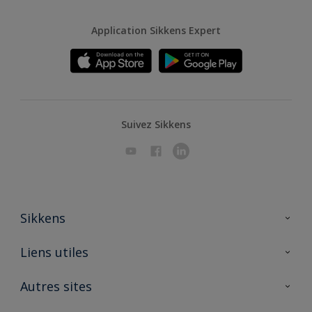
Application Sikkens Expert
Suivez Sikkens
Sikkens
A propos de Sikkens
Liens utiles
Contactez nous
Ouvrir un magasin PASS
Autres sites
Trimetal